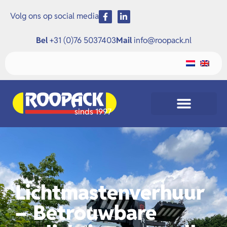
Volg ons op social media
Bel
+31 (0)76 5037403
Mail
info@roopack.nl
sinds 1997
Lichtmastenverhuur
– Betrouwbare