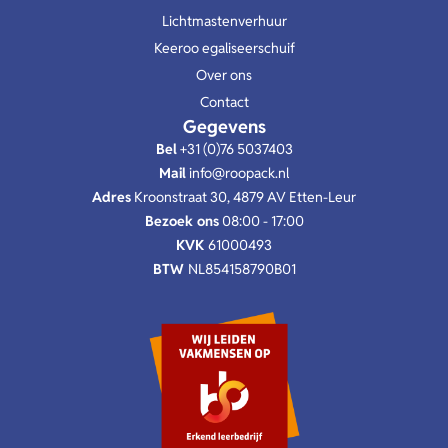
Lichtmastenverhuur
Keeroo egaliseerschuif
Over ons
Contact
Gegevens
Bel
+31 (0)76 5037403
Mail
info@roopack.nl
Adres
Kroonstraat 30, 4879 AV Etten-Leur
Bezoek ons
08:00 - 17:00
KVK
61000493
BTW
NL854158790B01