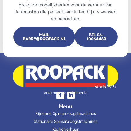
graag de mogelijkheden voor de verhuur van
lichtmasten die perfect aansluiten bij uw wensen
en behoeften.
MAIL
BEL 06-
BARRY@ROOPACK.NL
10064460
sinds 1997
Volg ons op social media
Menu
Rijdende Spimaro oogstmachines
Stationaire Spimaro oogstmachines
Kachelverhuur