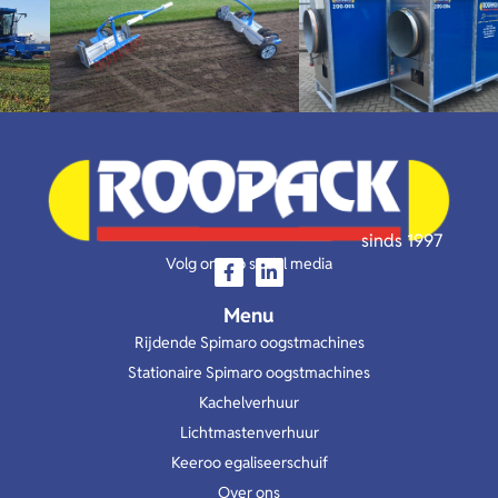
sinds 1997
Volg ons op social media
Menu
Rijdende Spimaro oogstmachines
Stationaire Spimaro oogstmachines
Kachelverhuur
Lichtmastenverhuur
Keeroo egaliseerschuif
Over ons