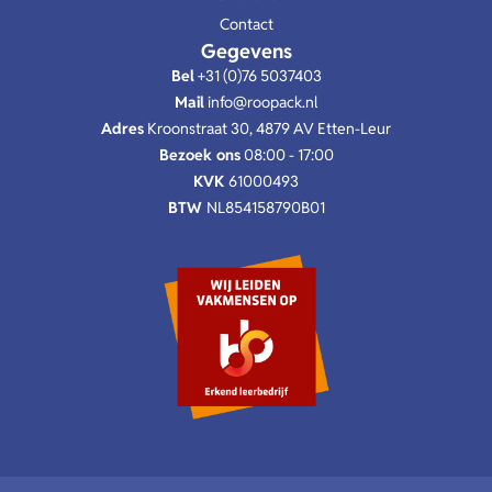
Contact
Gegevens
Bel
+31 (0)76 5037403
Mail
info@roopack.nl
Adres
Kroonstraat 30, 4879 AV Etten-Leur
Bezoek ons
08:00 - 17:00
KVK
61000493
BTW
NL854158790B01