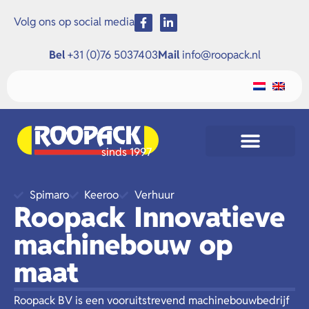
Volg ons op social media
Bel
+31 (0)76 5037403
Mail
info@roopack.nl
sinds 1997
Spimaro
Keeroo
Verhuur
Roopack Innovatieve
machinebouw op
maat
Roopack BV is een vooruitstrevend machinebouwbedrijf